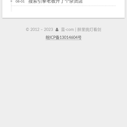
搜索引擎老板开了个杂货店
08-01
© 2012 –
2023
蛮-com | 醉里挑灯看剑
皖ICP备13014604号