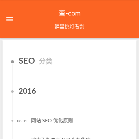
蛮-com
醉里挑灯看剑
SEO
分类
2016
网站 SEO 优化原则
08-01