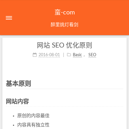
蛮-com
醉里挑灯看剑
网站 SEO 优化原则
2016-08-01
Basic
，
SEO
基本原则
网站内容
原创的内容最佳
内容具有独立性