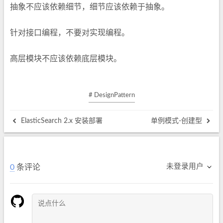
抽象不应该依赖细节，细节应该依赖于抽象。
针对接口编程，不要对实现编程。
高层模块不应该依赖底层模块。
# DesignPattern
ElasticSearch 2.x 安装部署
单例模式-创建型
未登录用户
0
条评论